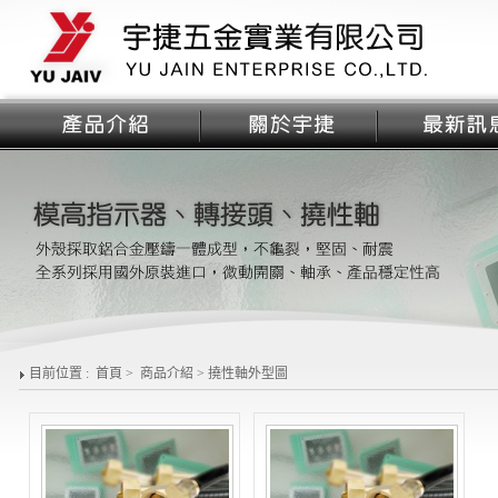
目前位置 :
首頁
>
商品介紹
>
撓性軸外型圖