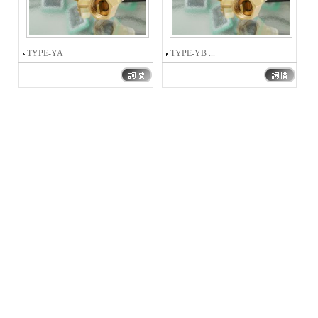
TYPE-YA
TYPE-YB ...